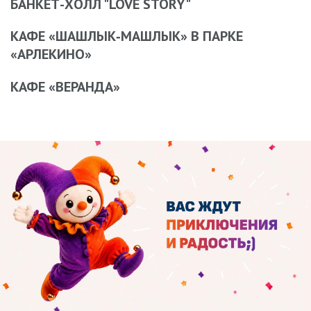
БАНКЕТ-ХОЛЛ "LOVE STORY"
КАФЕ «ШАШЛЫК‑МАШЛЫК» В ПАРКЕ
«АРЛЕКИНО»
КАФЕ «ВЕРАНДА»