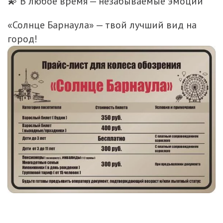
💫 В любое время — незабываемые эмоции
«Солнце Барнаула» — твой лучший вид на
город!