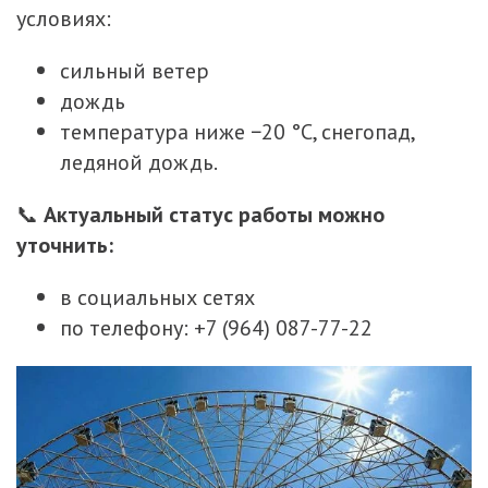
условиях:
сильный ветер
дождь
температура ниже −20 °C, снегопад,
ледяной дождь.
📞
Актуальный статус работы можно
уточнить:
в социальных сетях
по телефону: +7 (964) 087-77-22