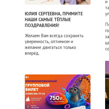
и
т
ЮЛИЯ СЕРГЕЕВНА, ПРИМИТЕ
у
НАШИ САМЫЕ ТЁПЛЫЕ
П
ПОЗДРАВЛЕНИЯ!
г
Желаем Вам всегда сохранять
з
уверенность, оптимизм и
ц
желание двигаться только
с
вперёд.