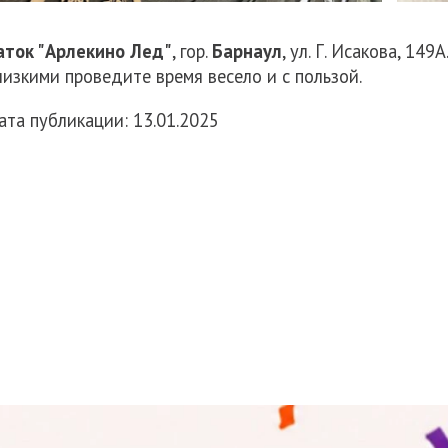
аток "Арлекино Лед"
, гор.
Барнаул
, ул. Г. Исакова, 14
лизкими проведите время весело и с пользой.
ата публикации: 13.01.2025