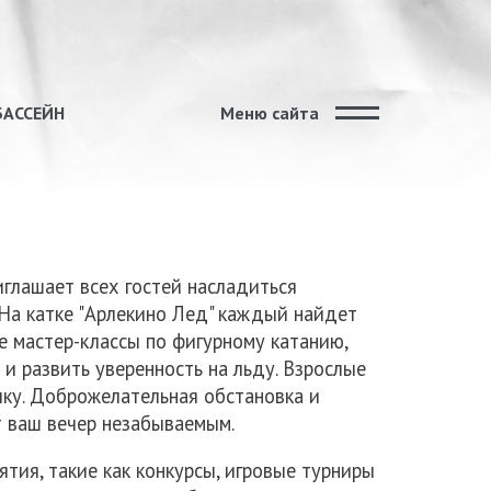
БАССЕЙН
Меню сайта
глашает всех гостей насладиться
На катке "Арлекино Лед" каждый найдет
е мастер-классы по фигурному катанию,
и развить уверенность на льду. Взрослые
ыку. Доброжелательная обстановка и
 ваш вечер незабываемым.
тия, такие как конкурсы, игровые турниры