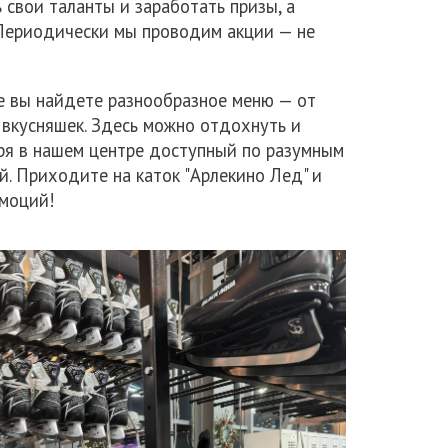
 свои таланты и заработать призы, а
 Периодически мы проводим акции — не
де вы найдете разнообразное меню — от
 вкусняшек. Здесь можно отдохнуть и
аря в нашем центре доступный по разумным
й. Приходите на каток "Арлекино Лед" и
эмоций!