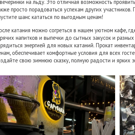
 вечеринки на льду. Это отличная возможность проявить
акже просто порадоваться успехам других участников.
пустите шанс кататься по выгодным ценам!
осле катания можно согреться в нашем уютном кафе, г
орячих напитков и выпечки до сытных закусок и разных
арядиться энергией для новых катаний. Прокат инвент
енам, обеспечивает комфортные условия для всех госте
оздайте свою зимнюю сказку, полную радости и ярких 