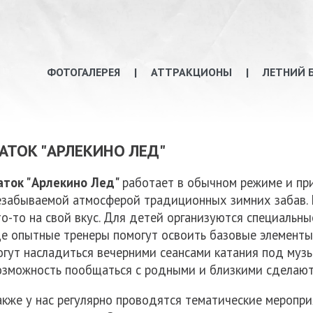
ФОТОГАЛЕРЕЯ
АТТРАКЦИОНЫ
ЛЕТНИЙ 
АТОК "АРЛЕКИНО ЛЕД"
аток "Арлекино Лед"
работает в обычном режиме и при
езабываемой атмосферой традиционных зимних забав. 
то-то на свой вкус. Для детей организуются специальны
де опытные тренеры помогут освоить базовые элементы 
огут насладиться вечерними сеансами катания под муз
озможность пообщаться с родными и близкими сделают
акже у нас регулярно проводятся тематические мероприя