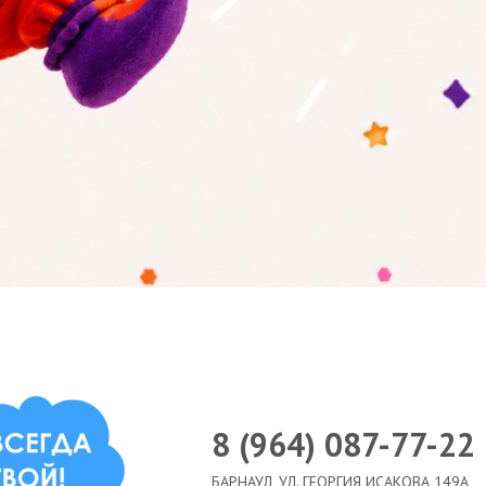
8 (964) 087-77-22
БАРНАУЛ, УЛ. ГЕОРГИЯ ИСАКОВА 149А